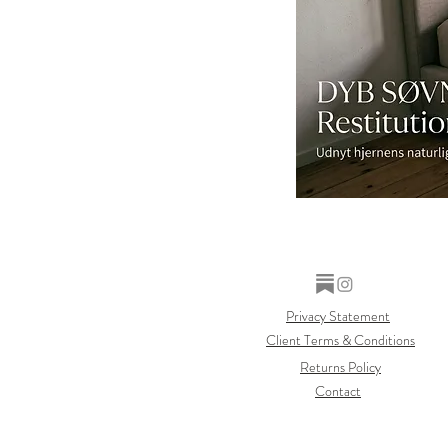
Privacy Statement
Client Terms & Conditions
Returns Policy
Contact